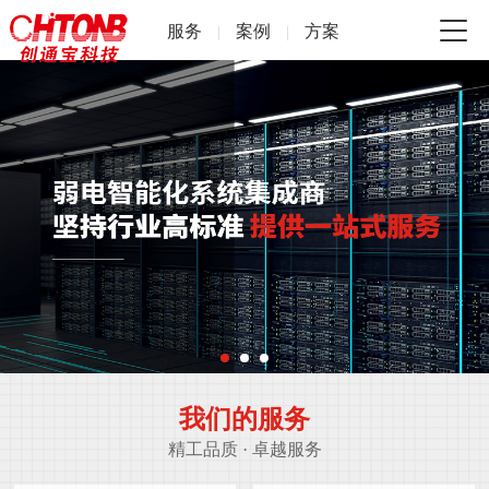
服务
案例
方案
|
|
我们的服务
精工品质 · 卓越服务