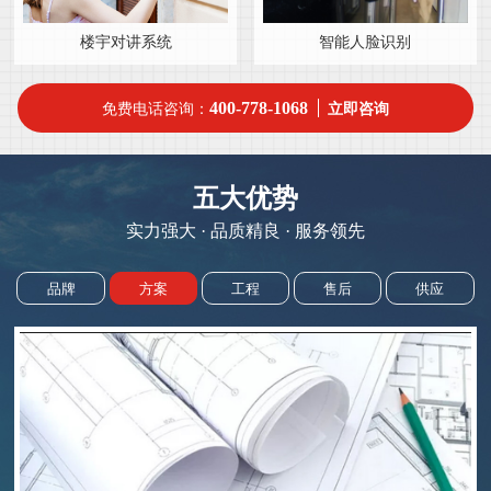
楼宇对讲系统
智能人脸识别
400-778-1068
免费电话咨询：
立即咨询
五大优势
实力强大 · 品质精良 · 服务领先
品牌
方案
工程
售后
供应