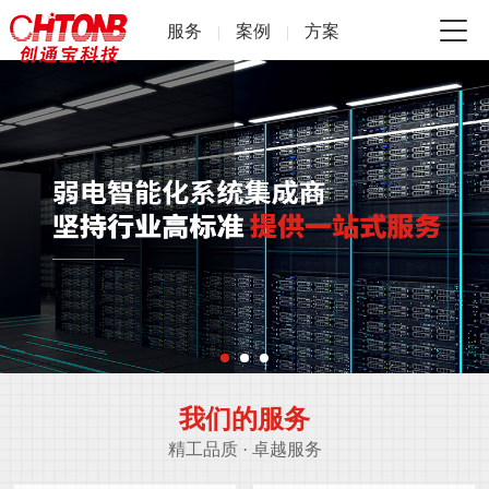
服务
案例
方案
|
|
我们的服务
精工品质 · 卓越服务