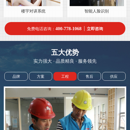
楼宇对讲系统
智能人脸识别
400-778-1068
免费电话咨询：
立即咨询
五大优势
实力强大 · 品质精良 · 服务领先
品牌
方案
工程
售后
供应