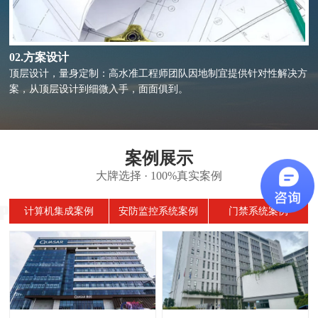
03.工程施工
自有团队，高质高效：坐拥10余年以上行业经验精干的施工团队；工
期绝不拖延、绝不转包，确保工程保质保量完成交付。
案例展示
大牌选择 · 100%真实案例
计算机集成案例
安防监控系统案例
门禁系统案例