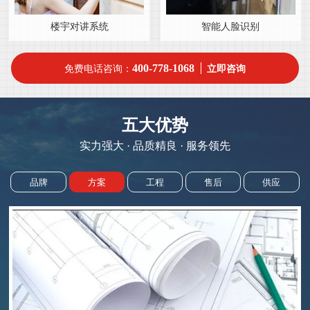
楼宇对讲系统
智能人脸识别
400-778-1068
免费电话咨询：
立即咨询
五大优势
实力强大 · 品质精良 · 服务领先
品牌
方案
工程
售后
供应