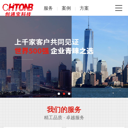
服务
案例
方案
|
|
我们的服务
精工品质 · 卓越服务