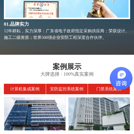
02.方案设计
顶层设计，量身定制：高水准工程师团队因地制宜提供针对性解决方
案，从顶层设计到细微入手，面面俱到。
案例展示
大牌选择 · 100%真实案例
计算机集成案例
安防监控系统案例
门禁系统案例