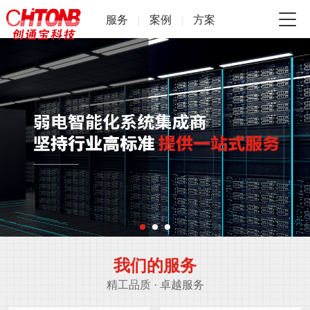
服务
案例
方案
|
|
我们的服务
精工品质 · 卓越服务