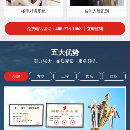
楼宇对讲系统
智能人脸识别
400-778-1068
免费电话咨询：
立即咨询
五大优势
实力强大 · 品质精良 · 服务领先
品牌
方案
工程
售后
供应