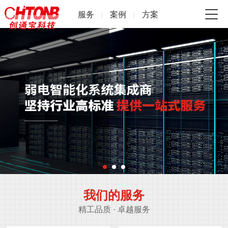
服务
案例
方案
|
|
我们的服务
精工品质 · 卓越服务