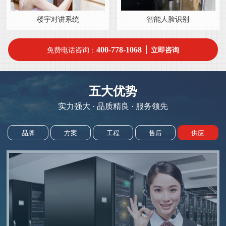
楼宇对讲系统
智能人脸识别
400-778-1068
免费电话咨询：
立即咨询
五大优势
实力强大 · 品质精良 · 服务领先
品牌
方案
工程
售后
供应