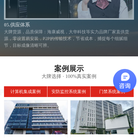
05.供应体系
大牌货源，品质保障：海康威视，大华科技等实力品牌厂家直供货
源，零设置易安装，P2P的传输技术，节省成本，捕捉每个细腻细
节，目标成像清晰可辨。
案例展示
大牌选择 · 100%真实案例
计算机集成案例
安防监控系统案例
门禁系统案例