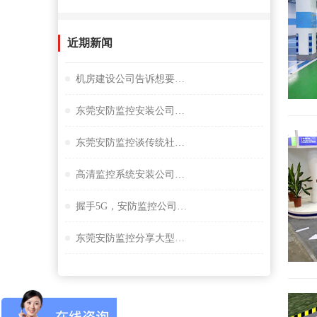
近期新闻
机房建设公司告诉想要监控夜视效果好选择很重要
东莞安防监控安装公司谈小间距LED显示屏
东莞安防监控谈传统社区存在的问题
高清监控系统安装公司阐述失驾人员管控系统
握手5G，安防监控公司谈描绘未来大交通云锦蓝图
东莞安防监控分享大型桥隧监控系统解决方案设计