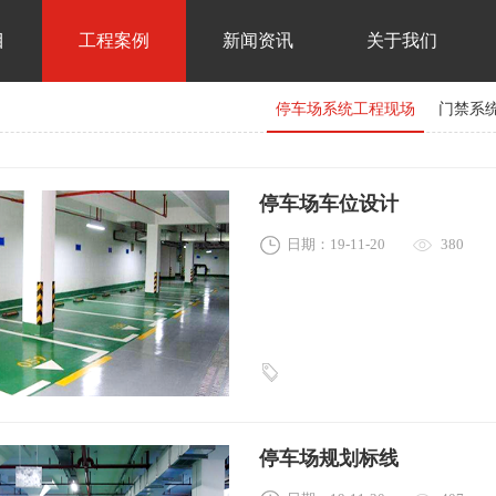
目
工程案例
新闻资讯
关于我们
停车场系统工程现场
门禁系
停车场车位设计
日期：19-11-20
380
停车场规划标线