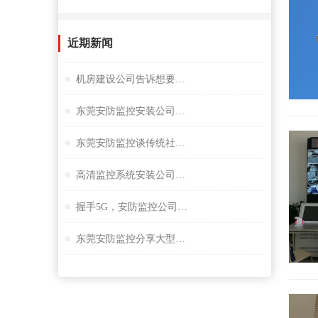
近期新闻
机房建设公司告诉想要监控夜视效果好选择很重要
东莞安防监控安装公司谈小间距LED显示屏
东莞安防监控谈传统社区存在的问题
高清监控系统安装公司阐述失驾人员管控系统
握手5G，安防监控公司谈描绘未来大交通云锦蓝图
东莞安防监控分享大型桥隧监控系统解决方案设计