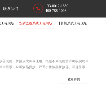
133-8012-1669
联系我们
400-788-1068
统工程现场
安防监控系统工程现场
计算机系统工程现场
统工程现场
示器使用、拼接成大屏幕使用。根据不同使用需求可以实现单
组合显示、全屏液晶拼接、双重拼接液晶拼接屏、竖屏显示，
字信号的漫游、缩放拉伸、跨屏显示，各种显示预案的设置和
大屏功能。
查看详情