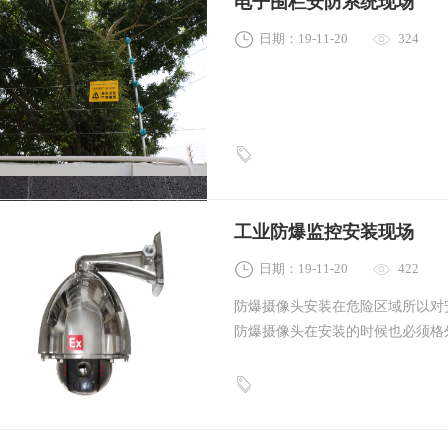
电子围栏安防系统现场
日期：19-11-20
324
工业防爆监控安装现场
日期：19-11-20
422
防爆摄像头安装在危险区域所以对
防爆摄像头在安装的时候也必须格