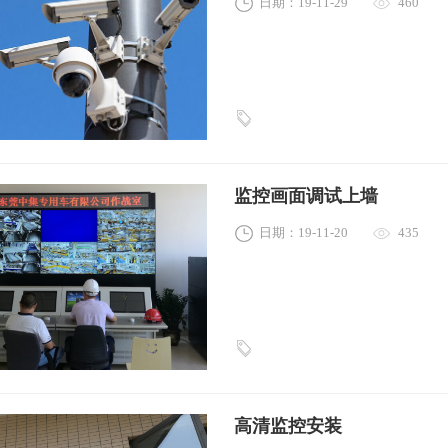
日期：19-11-29
460
监控画面调试上墙
日期：19-11-20
435
高清监控安装