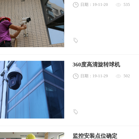
日期：19-11-20
535
360度高清旋转球机
日期：19-11-29
502
监控安装点位确定