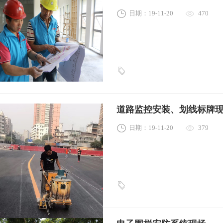
日期：19-11-20
470
道路监控安装、划线标牌
日期：19-11-20
379