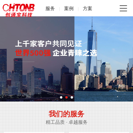
服务
案例
方案
|
|
我们的服务
精工品质 · 卓越服务