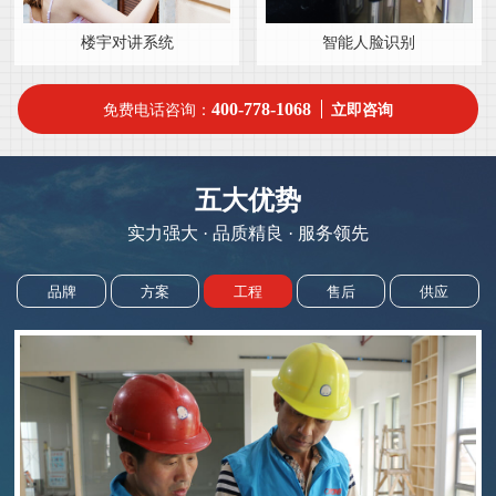
楼宇对讲系统
智能人脸识别
400-778-1068
免费电话咨询：
立即咨询
五大优势
实力强大 · 品质精良 · 服务领先
品牌
方案
工程
售后
供应