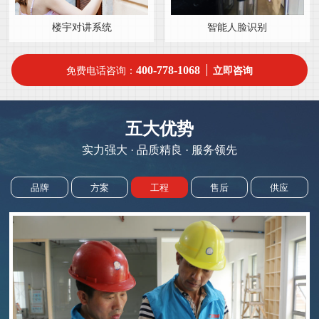
楼宇对讲系统
智能人脸识别
400-778-1068
免费电话咨询：
立即咨询
五大优势
实力强大 · 品质精良 · 服务领先
品牌
方案
工程
售后
供应