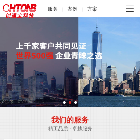
服务
案例
方案
|
|
我们的服务
精工品质 · 卓越服务