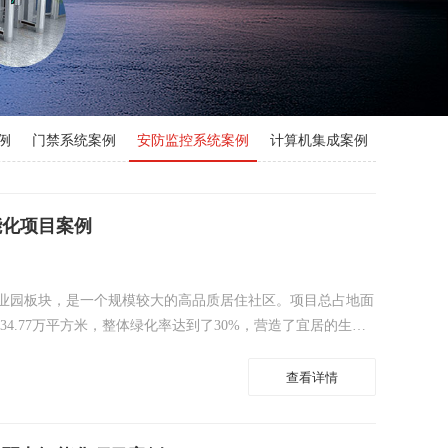
例
门禁系统案例
安防监控系统案例
计算机集成案例
楼宇对讲系统案例
能化项目案例
业园板块，是一个规模较大的高品质居住社区。项目总占地面
约34.77万平方米，整体绿化率达到了30%，营造了宜居的生态
成，总户数为3077户，并采用围合式布局，打造了约8万平方
作为此次弱电智能化建设的承建方，负责实施背景音乐、电子
查看详情
、视频监控及门禁等多个智能化系统，全面提升社区的安全性