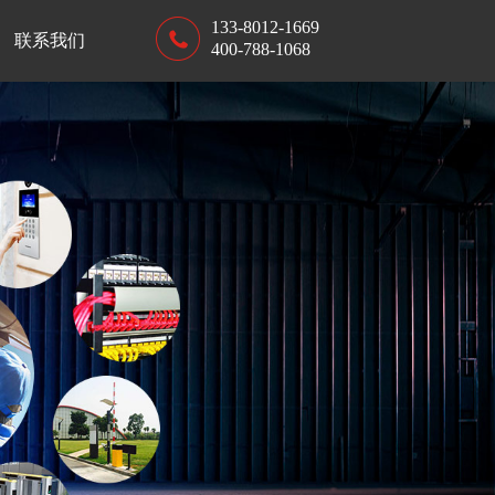
133-8012-1669
联系我们
400-788-1068