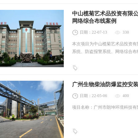
中山榄菊艺术品投资有限
网络综合布线案例
日期：22-07-13
330
本次项目为中山榄菊艺术品投资有
系统、防盗报警系统、网络综合布
广州生物柴油防爆监控安
日期：22-05-06
400
项目名称：广州市朗坤环境科技有