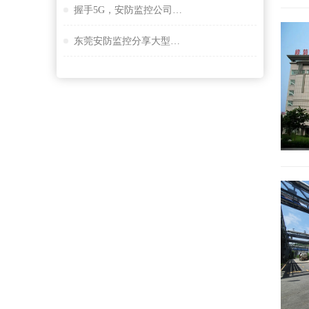
握手5G，安防监控公司谈描绘未来大交通云锦蓝图
东莞安防监控分享大型桥隧监控系统解决方案设计