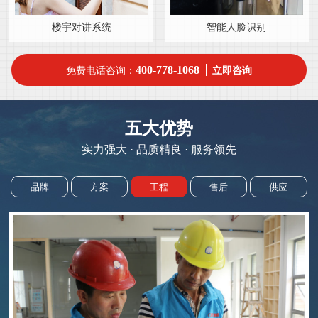
楼宇对讲系统
智能人脸识别
400-778-1068
免费电话咨询：
立即咨询
五大优势
实力强大 · 品质精良 · 服务领先
品牌
方案
工程
售后
供应