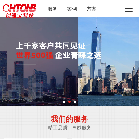
服务
案例
方案
|
|
我们的服务
精工品质 · 卓越服务