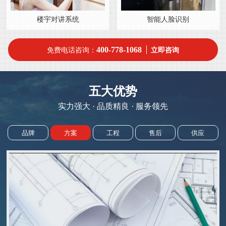
楼宇对讲系统
智能人脸识别
400-778-1068
免费电话咨询：
立即咨询
五大优势
实力强大 · 品质精良 · 服务领先
品牌
方案
工程
售后
供应