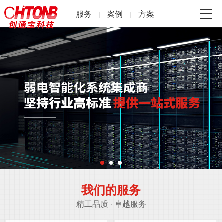
服务
案例
方案
|
|
我们的服务
精工品质 · 卓越服务