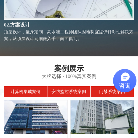
02.方案设计
顶层设计，量身定制：高水准工程师团队因地制宜提供针对性解决方
案，从顶层设计到细微入手，面面俱到。
案例展示
大牌选择 · 100%真实案例
计算机集成案例
安防监控系统案例
门禁系统案例