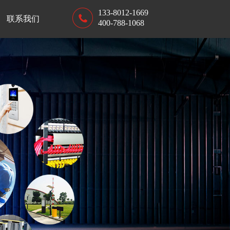
133-8012-1669
联系我们
400-788-1068