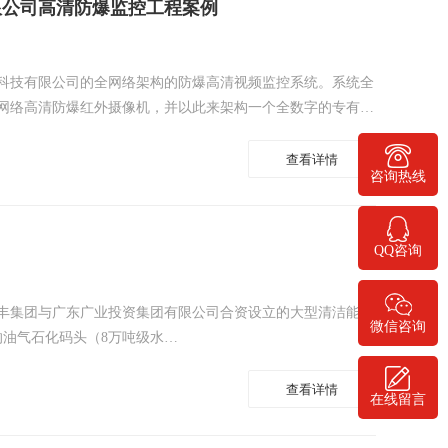
限公司高清防爆监控工程案例
科技有限公司的全网络架构的防爆高清视频监控系统。系统全
网络高清防爆红外摄像机，并以此来架构一个全数字的专有工
查看详情
400-778-1068
咨询热线
QQ咨询
丰集团与广东广业投资集团有限公司合资设立的大型清洁能源
微信咨询
的油气石化码头（8万吨级水…
查看详情
在线留言