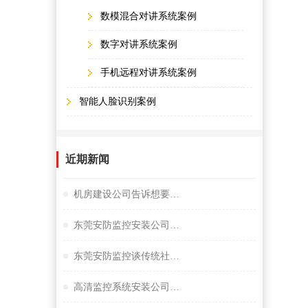
数模混合对讲系统案例
数字对讲系统案例
手机远程对讲系统案例
智能人脸识别案例
近期新闻
机房建设公司告诉想要监控夜视效果好选择很重要
东莞安防监控安装公司谈小间距LED显示屏
东莞安防监控谈传统社区存在的问题
高清监控系统安装公司阐述失驾人员管控系统