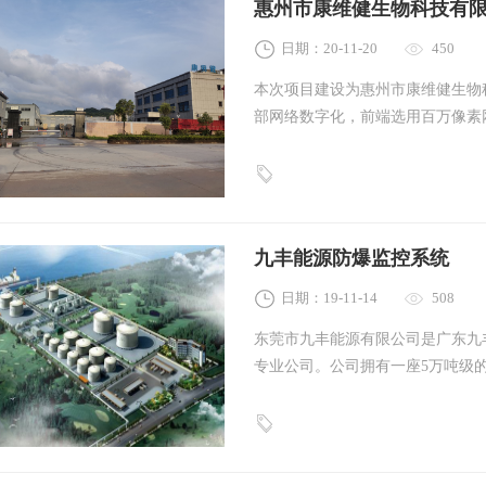
惠州市康维健生物科技有
日期：20-11-20
450
本次项目建设为惠州市康维健生物
部网络数字化，前端选用百万像素
厂视频监控网络系统。
九丰能源防爆监控系统
日期：19-11-14
508
东莞市九丰能源有限公司是广东九
专业公司。公司拥有一座5万吨级