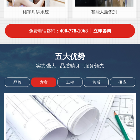
楼宇对讲系统
智能人脸识别
400-778-1068
免费电话咨询：
立即咨询
五大优势
实力强大 · 品质精良 · 服务领先
品牌
方案
工程
售后
供应