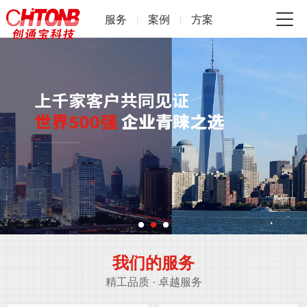
服务
案例
方案
|
|
我们的服务
精工品质 · 卓越服务