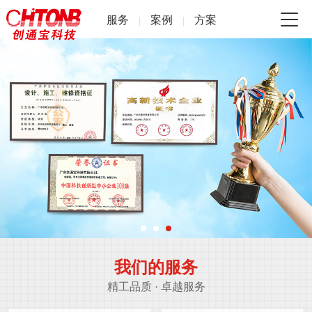
服务
案例
方案
|
|
我们的服务
精工品质 · 卓越服务