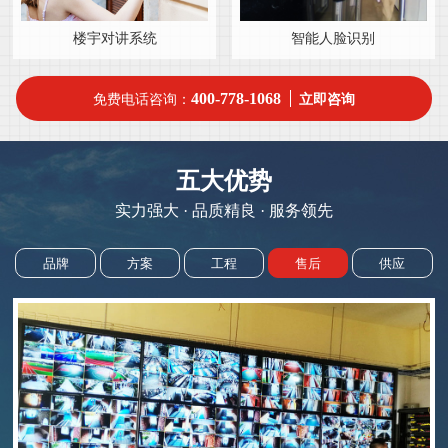
楼宇对讲系统
智能人脸识别
400-778-1068
免费电话咨询：
立即咨询
五大优势
实力强大 · 品质精良 · 服务领先
品牌
方案
工程
售后
供应