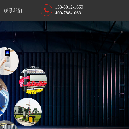
133-8012-1669
联系我们
400-788-1068