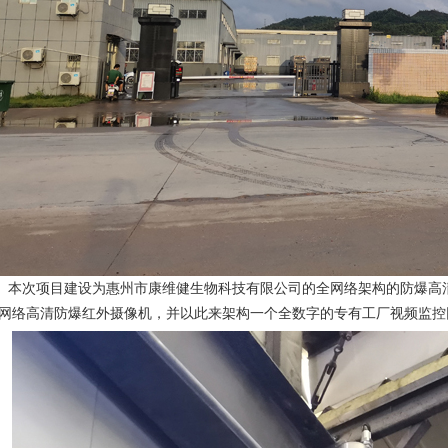
次项目建设为惠州市康维健生物科技有限公司的全网络架构的防爆高
网络高清防爆红外摄像机，并以此来架构一个全数字的专有工厂视频监控