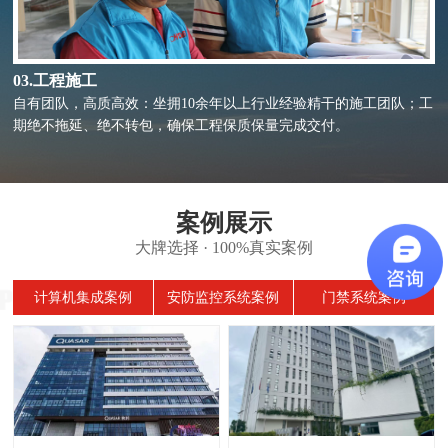
04.售后服务
快速响应，8小时修复故障：3个大型办事处，7x24小时随时待命，8
台维保售后服务车，每月定期维保，贴心服务，全方位满足您的需
求。
案例展示
大牌选择 · 100%真实案例
计算机集成案例
安防监控系统案例
门禁系统案例