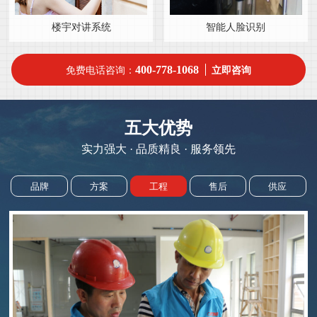
楼宇对讲系统
智能人脸识别
400-778-1068
免费电话咨询：
立即咨询
五大优势
实力强大 · 品质精良 · 服务领先
品牌
方案
工程
售后
供应