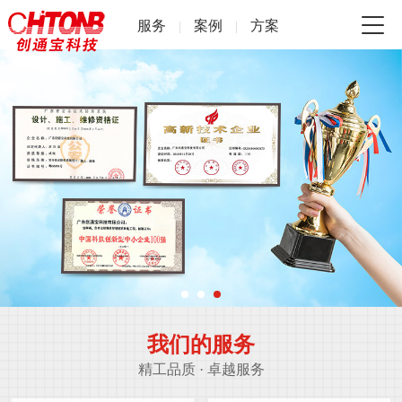
服务
案例
方案
|
|
我们的服务
精工品质 · 卓越服务