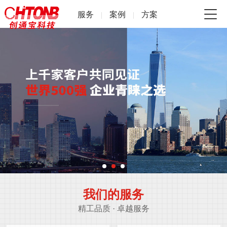
服务
案例
方案
|
|
我们的服务
精工品质 · 卓越服务