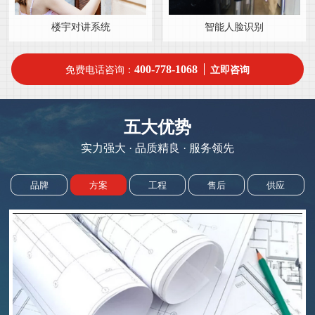
楼宇对讲系统
智能人脸识别
400-778-1068
免费电话咨询：
立即咨询
五大优势
实力强大 · 品质精良 · 服务领先
品牌
方案
工程
售后
供应