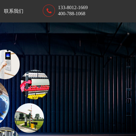
133-8012-1669
联系我们
400-788-1068