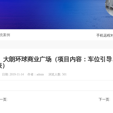
统案例
手机远程
大朗环球商业广场（项目内容：车位引导
表）
日期: 2019-11-14 作者：admin 浏览人数: 501
一页:
下一页: